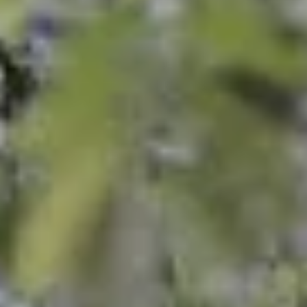
Contact
Mon Panier
Mentions Légales
Conditions Générales de Vente