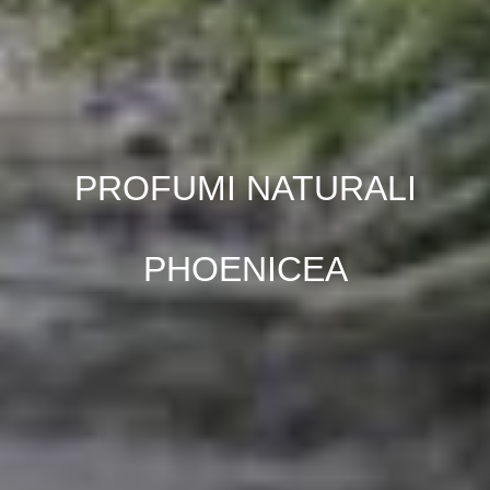
PROFUMI NATURALI
PHOENICEA